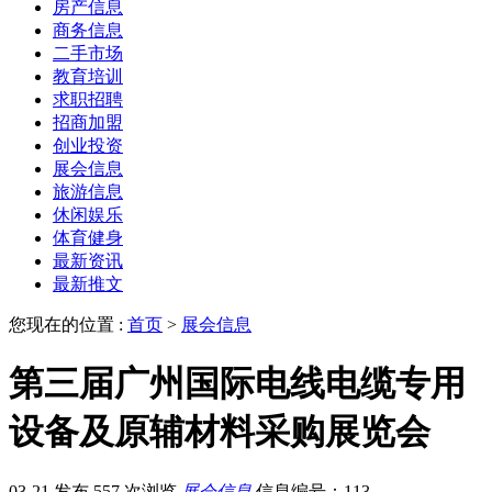
房产信息
商务信息
二手市场
教育培训
求职招聘
招商加盟
创业投资
展会信息
旅游信息
休闲娱乐
体育健身
最新资讯
最新推文
您现在的位置 :
首页
>
展会信息
第三届广州国际电线电缆专用
设备及原辅材料采购展览会
03-21 发布
557 次浏览
展会信息
信息编号：113