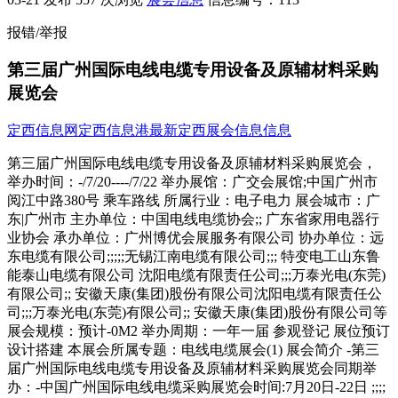
报错/举报
第三届广州国际电线电缆专用设备及原辅材料采购
展览会
定西信息网
定西信息港
最新定西展会信息信息
第三届广州国际电线电缆专用设备及原辅材料采购展览会，
举办时间：-/7/20----/7/22 举办展馆：广交会展馆;中国广州市
阅江中路380号 乘车路线 所属行业：电子电力 展会城市：广
东|广州市 主办单位：中国电线电缆协会;; 广东省家用电器行
业协会 承办单位：广州博优会展服务有限公司 协办单位：远
东电缆有限公司;;;;;无锡江南电缆有限公司;;; 特变电工山东鲁
能泰山电缆有限公司 沈阳电缆有限责任公司;;;万泰光电(东莞)
有限公司;; 安徽天康(集团)股份有限公司沈阳电缆有限责任公
司;;;万泰光电(东莞)有限公司;; 安徽天康(集团)股份有限公司等
展会规模：预计-0M2 举办周期：一年一届 参观登记 展位预订
设计搭建 本展会所属专题：电线电缆展会(1) 展会简介 -第三
届广州国际电线电缆专用设备及原辅材料采购展览会同期举
办：-中国广州国际电线电缆采购展览会时间:7月20日-22日 ;;;;