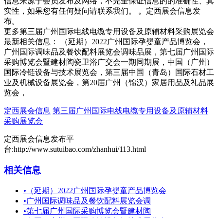
信息来源于会员发布及网络，不完全保证信息的的准确性、真
实性，如果您有任何疑问请联系我们。 。定西展会信息发
布。
更多第三届广州国际电线电缆专用设备及原辅材料采购展览会
最新相关信息： （延期）2022广州国际孕婴童产品博览会，
广州国际调味品及餐饮配料展览会调味品展，第七届广州国际
采购博览会暨建材陶瓷卫浴广交会一期同期展，中国（广州）
国际冷链设备与技术展览会，第三届中国（青岛）国际石材工
业及机械设备展览会，第20届广州（锦汉）家居用品及礼品展
览会，
定西展会信息
第三届广州国际电线电缆专用设备及原辅材料
采购展览会
定西展会信息发布平
台:http://www.sutuibao.com/zhanhui/113.html
相关信息
•
（延期）2022广州国际孕婴童产品博览会
•
广州国际调味品及餐饮配料展览会调
•
第七届广州国际采购博览会暨建材陶