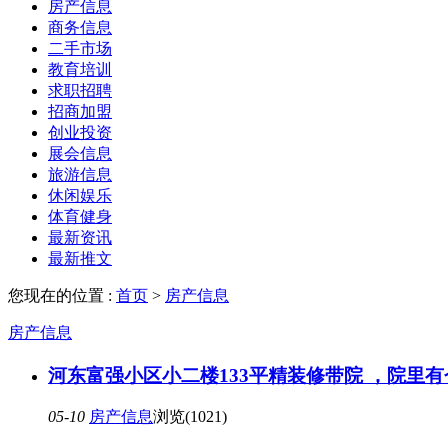
房产信息
商务信息
二手市场
教育培训
求职招聘
招商加盟
创业投资
展会信息
旅游信息
休闲娱乐
体育健身
最新资讯
最新推文
您现在的位置 :
首页
>
房产信息
房产信息
河东富强小区小二楼133平精装修带院 ，院里有
05-10
房产信息
浏览(1021)