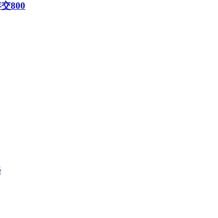
交800
修