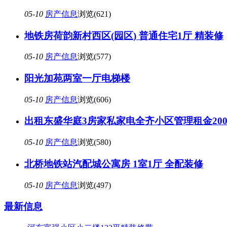
05-10
房产信息
浏览(621)
地铁房荷韵新村西区(园区) 普通住宅1厅 精装修
05-10
房产信息
浏览(577)
阳光加苑两室一厅电梯楼
05-10
房产信息
浏览(606)
出租东盛华庭3房家私家电全齐小区管理租金200
05-10
房产信息
浏览(580)
北桥地铁站汽配城公寓房 1室1厅 全配装修
05-10
房产信息
浏览(497)
最新信息