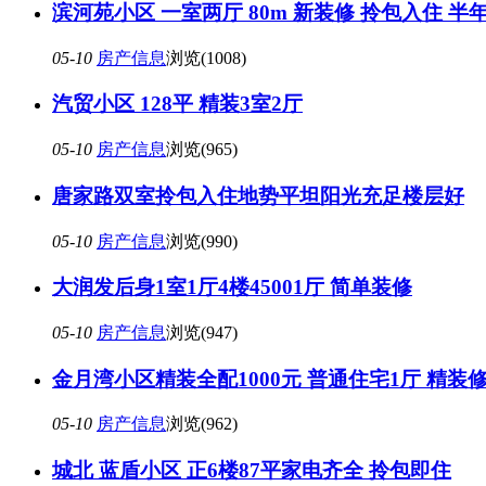
滨河苑小区 一室两厅 80m 新装修 拎包入住 半年
05-10
房产信息
浏览(1008)
汽贸小区 128平 精装3室2厅
05-10
房产信息
浏览(965)
唐家路双室拎包入住地势平坦阳光充足楼层好
05-10
房产信息
浏览(990)
大润发后身1室1厅4楼45001厅 简单装修
05-10
房产信息
浏览(947)
金月湾小区精装全配1000元 普通住宅1厅 精装
05-10
房产信息
浏览(962)
城北 蓝盾小区 正6楼87平家电齐全 拎包即住