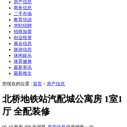
房产信息
商务信息
二手市场
教育培训
求职招聘
招商加盟
创业投资
展会信息
旅游信息
休闲娱乐
体育健身
最新资讯
最新推文
您现在的位置 :
首页
>
房产信息
北桥地铁站汽配城公寓房 1室1
厅 全配装修
05-10 发布
498 次浏览
房产信息
信息编号：20