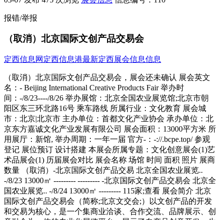
报错/举报
（取消）北京国际文创产品交易会
定西信息网
定西信息港
最新定西展会信息信息
（取消）北京国际文创产品交易会，展会还未确认 展会英文
名：- Beijing International Creative Products Fair 举办时
间：-/8/23----/8/26 举办展馆：北京全国农业展览馆;北京市朝
阳区东三环北路16号 乘车路线 所属行业：文化教育 展会城
市：北京|北京市 主办单位：首都文化产业协会 承办单位：北
京东方嘉诚文化产业发展有限公司 展会面积：13000平方米 所
用展厅：新馆, 举办周期：一年一届 官方-：-://.bcpe.top/ 参观
登记 展位预订 设计搭建 本展会所属专题：文化创意展会(1)艺
术品展会(1) 历届展会对比 展会名称 场馆 时间 面积 照片 展商
数量 （取消）-北京国际文创产品交易 北京全国农业展览..
-/8/23 13000㎡ --------- --------- -北京国际文创产品交易会 北京全
国农业展览.. -/8/24 13000㎡ --------- 115家;查看 展会简介 北京
国际文创产品交易会（简称;北京文交会;）以文创产品的开发
和交易为核心，是一个集商业洽谈、合作交流、品牌展示、创