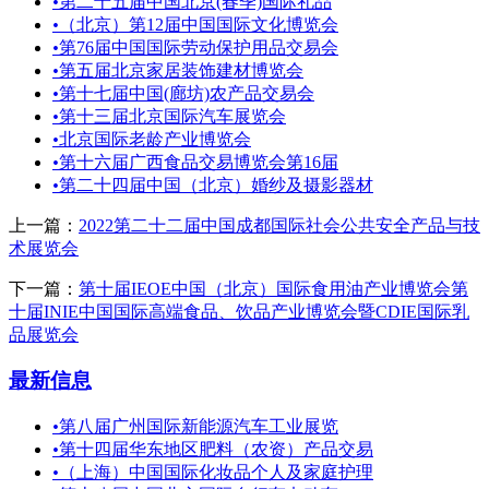
•
第二十五届中国北京(春季)国际礼品
•
（北京）第12届中国国际文化博览会
•
第76届中国国际劳动保护用品交易会
•
第五届北京家居装饰建材博览会
•
第十七届中国(廊坊)农产品交易会
•
第十三届北京国际汽车展览会
•
北京国际老龄产业博览会
•
第十六届广西食品交易博览会第16届
•
第二十四届中国（北京）婚纱及摄影器材
上一篇：
2022第二十二届中国成都国际社会公共安全产品与技
术展览会
下一篇：
第十届IEOE中国（北京）国际食用油产业博览会第
十届INIE中国国际高端食品、饮品产业博览会暨CDIE国际乳
品展览会
最新信息
•
第八届广州国际新能源汽车工业展览
•
第十四届华东地区肥料（农资）产品交易
•
（上海）中国国际化妆品个人及家庭护理