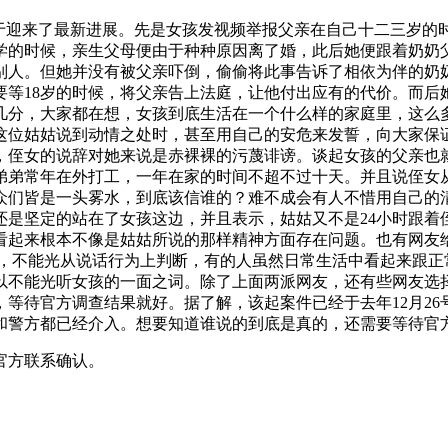
终于迎来了最新进展。先是女孩发视频举报父亲在自己十二三岁的
学的时候，亲生父母便由于种种原因离了婚，此后她便跟着奶奶
别人。但她并没有被父亲吓倒，偷偷将此事告诉了相依为伴的奶
要等18岁的时候，将父亲告上法庭，让他付出应有的代价。而后
几分，大家都在想，女孩到底生活在一个什么样的家庭里，这么
这位姑姑说到动情之处时，甚至用自己的安危来发誓，向大家保
，侄女的说辞对她来说是赤裸裸的污蔑诽谤。谈起女孩的父亲也
弟弟常年在外打工，一年在家的时间不超不过十天。并且说侄女
众们皆是一头雾水，到底该信谁的？难不成会有人不惜用自己的
还是坚定的站在了女孩这边，并且表示，姑姑又不是24小时跟着
看起来根本不像是姑姑所说的那样精神方面存在问题。也有网友
常，不能光从说话行为上判断，有的人虽然日常生活中看起来跟正
以不能光听女孩的一面之词。除了上面两派网友，还有些网友选
待官方调查结果就好。据了解，该起案件已经于去年12月26号
联和警方都已经介入。想要知道谁说的到底是真的，还需要等待官
官方联系确认。