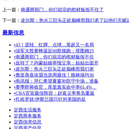
上一篇：
南通两部门，你们祖宗的棺材板按不住了
下一篇：
皮尔斯：热火三巨头正处巅峰而我们老了以他们天赋该
最新信息
•
43！逆转、红牌、点球…英超又一名局
•
绿军大胜黄蜂逼近60胜领跑：塔图姆25
•
南通两部门，你们祖宗的棺材板按不住
•
反转了？内蒙姑娘举报父亲：姑姑出面开
•
皮尔斯：热火三巨头正处巅峰而我们老
•
詹皇恭喜浓眉当选周最佳！格林场均36
•
电讯报：拜仁希望夏窗补防守中场，准备
•
赛季即将收官，库里真实命中率61.4%，
•
CBA官宣最佳阵容：赵嘉义率青岛重返
•
扎哈罗娃:伊斯兰国只针对美国的反
定西生活服务
定西商务服务
定西供求信息
定西房产信息