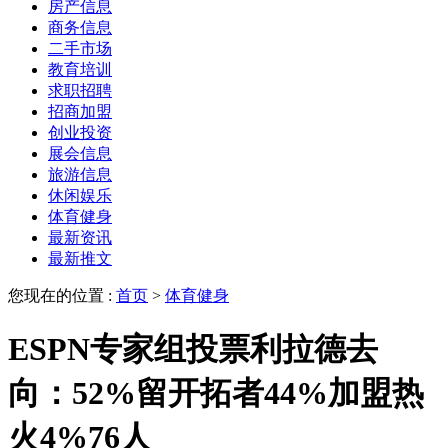
房产信息
商务信息
二手市场
教育培训
求职招聘
招商加盟
创业投资
展会信息
旅游信息
休闲娱乐
体育健身
最新资讯
最新推文
您现在的位置 :
首页
>
体育健身
ESPN专家组投票利拉德去
向：52%留开拓者44%加盟热
火4%76人