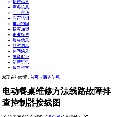
房产信息
商务信息
二手市场
教育培训
求职招聘
招商加盟
创业投资
展会信息
旅游信息
休闲娱乐
体育健身
最新资讯
最新推文
您现在的位置 :
首页
>
商务信息
电动餐桌维修方法线路故障排
查控制器接线图
10-20 发布
982 次浏览
商务信息
信息编号：107