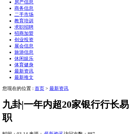
房产信息
商务信息
二手市场
教育培训
求职招聘
招商加盟
创业投资
展会信息
旅游信息
休闲娱乐
体育健身
最新资讯
最新推文
您现在的位置 :
首页
>
最新资讯
九卦|一年内超20家银行行长易
职
时间：03-14
来源：
最新资讯
访问次数：887